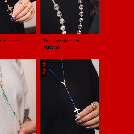
tuo Socorro
Terço Rosa Nossa Sra
R$199,00
Esgotado