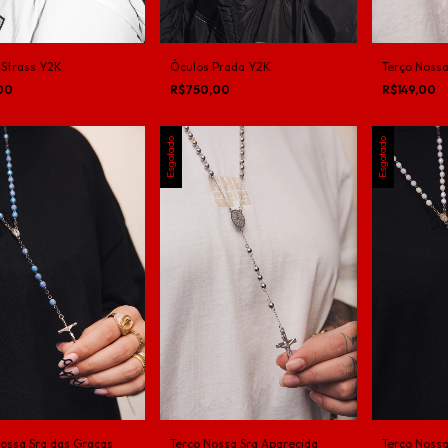
 Strass Y2K
Óculos Prada Y2K
Terço Nossa
,00
R$750,00
R$149,00
Esgotado
Esgotado
Nossa Sra das Graças
Terço Nossa Sra Aparecida
Terço Nossa