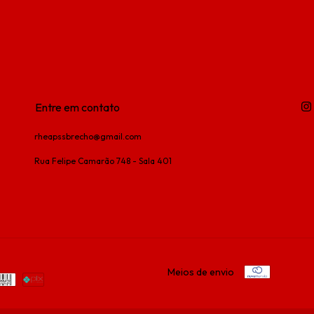
Entre em contato
rheapssbrecho@gmail.com
Rua Felipe Camarão 748 - Sala 401
Meios de envio