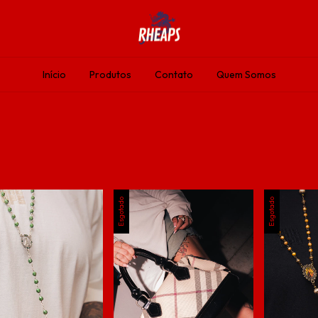
Início
Produtos
Contato
Quem Somos
Esgotado
Esgotado