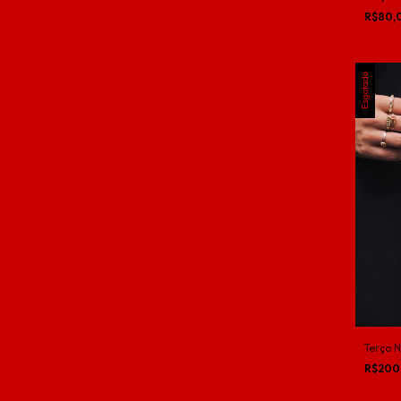
R$80,
Esgotado
Terço 
R$200