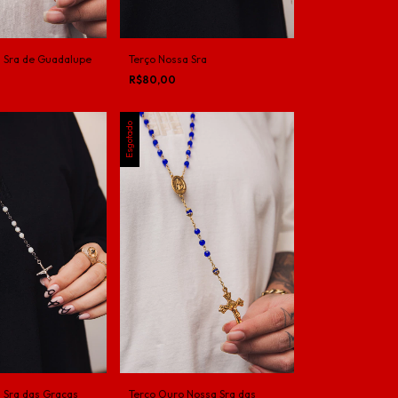
 Sra de Guadalupe
Terço Nossa Sra
R$80,00
Esgotado
 Sra das Graças
Terço Ouro Nossa Sra das