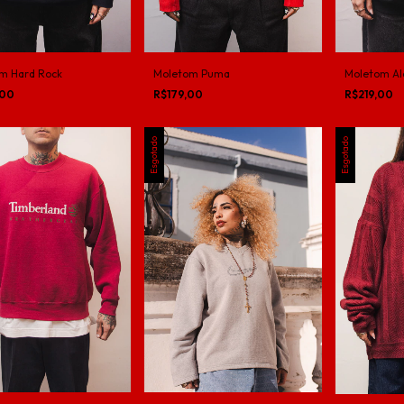
m Hard Rock
Moletom Puma
Moletom Ale
,00
R$179,00
R$219,00
Esgotado
Esgotado