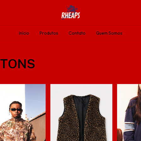
Início
Produtos
Contato
Quem Somos
ETONS