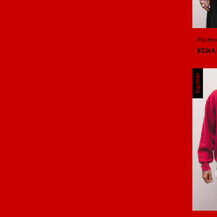
Moleto
R$249
Esgotado