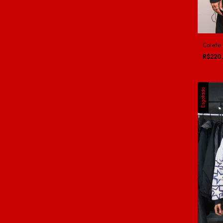
Colete
R$220
Esgotado