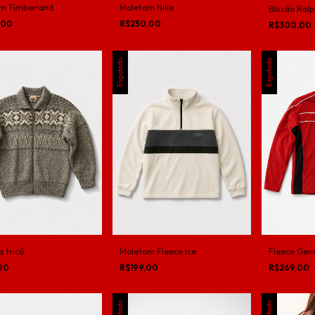
Moletom Nike
m Timberland
Blusão Ralp
R$250,00
,00
R$300,00
Esgotado
Esgotado
 tricô
Moletom Fleece Ice
Fleece Gen
,00
R$199,00
R$269,00
Esgotado
Esgotado