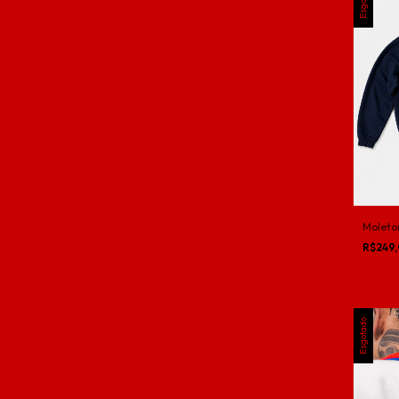
Moleto
R$249
Esgotado