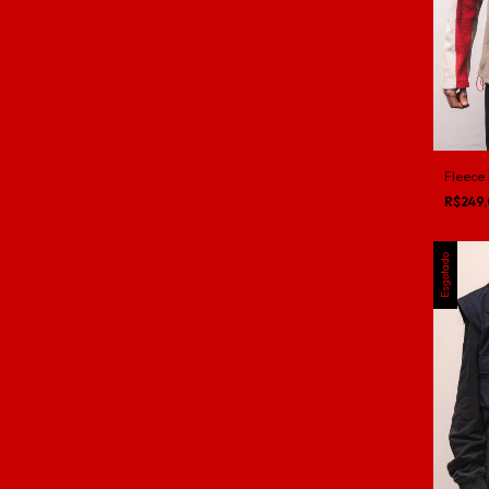
Fleece
R$249
Esgotado