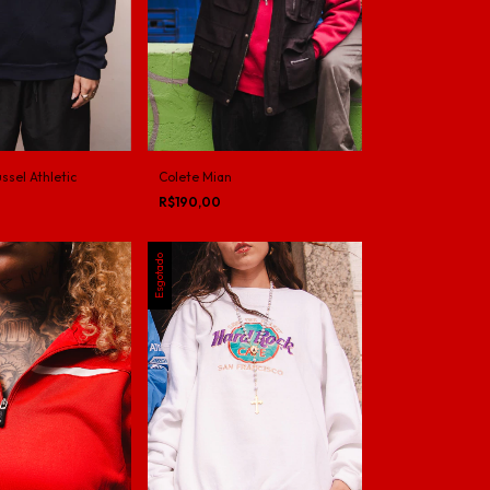
Colete Mian
sel Athletic
R$190,00
Esgotado