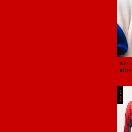
Blusão 
R$299
Esgotado