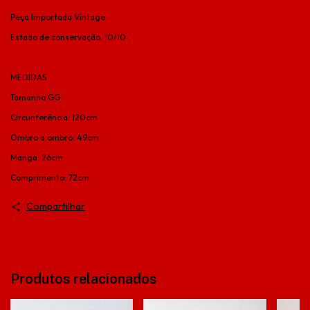
Peça Importada Vintage
Estado de conservação: 10/10
MEDIDAS
Tamanho GG
Circunferência: 120cm
Ombro a ombro: 49cm
Manga: 26cm
Comprimento: 72cm
Compartilhar
Produtos relacionados