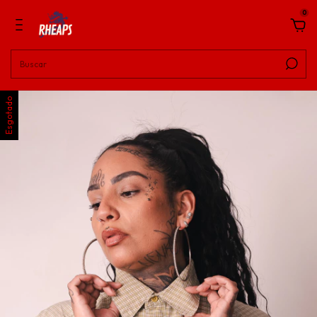
0
Esgotado