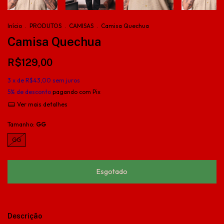
Início
.
PRODUTOS
.
CAMISAS
.
Camisa Quechua
Camisa Quechua
R$129,00
3
x de
R$43,00
sem juros
5% de desconto
pagando com Pix
Ver mais detalhes
Tamanho:
GG
GG
Descrição