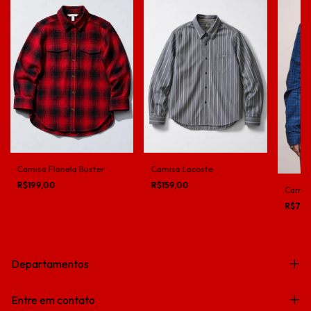
Camisa Flanela Buster
Camisa Lacoste
R$199,00
R$159,00
Camis
R$79,
Departamentos
Entre em contato