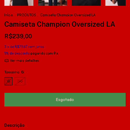
Início
.
PRODUTOS
.
Camiseta Champion Oversized LA
Camiseta Champion Oversized LA
R$239,00
3
x de
R$79,67
sem juros
5% de desconto
pagando com Pix
Ver mais detalhes
Tamanho:
G
G
GG
Descrição